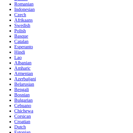
Romanian
Indonesian
Czech
Afrikaans
Swedish
Polish
Basque
Catalan
Esperanto
Hindi
Lao
Albanian
Amharic
Armenian
Azerbaijani
Belarusian
Bengali
Bosnian
Bulgarian
Cebuano
Chichewa
Corsican
Croatian
Dutch
Estonian