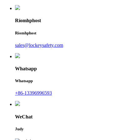
Ríomhphost
Ríomhphost
sales@lockeysafety.com
Whatsapp
Whatsapp
+86-13396996593
WeChat
Judy