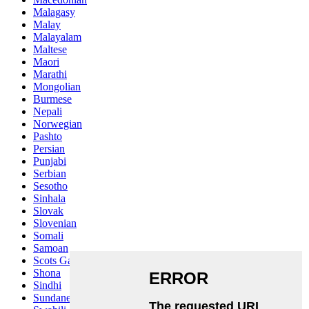
Malagasy
Malay
Malayalam
Maltese
Maori
Marathi
Mongolian
Burmese
Nepali
Norwegian
Pashto
Persian
Punjabi
Serbian
Sesotho
Sinhala
Slovak
Slovenian
Somali
Samoan
Scots Gaelic
Shona
Sindhi
Sundanese