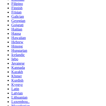
Filipino
Finnish
Frisian
Galician
Georgian
Gujarati
Haitian
Hausa
Hawaiian
Hebrew
Hmong
Hungarian
Icelandic
Igbo
Javanese
Kannada
Kazakh
Khmer
Kurdish
Kyrgyz
Latin
Latvian
Lithuanian
Luxembou..
Macedonian