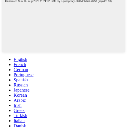
English
French
German
Portuguese
Spanish
Russian
Japanese
Korean
Arabic
Irish
Greek
Turkish
Italian
Danish