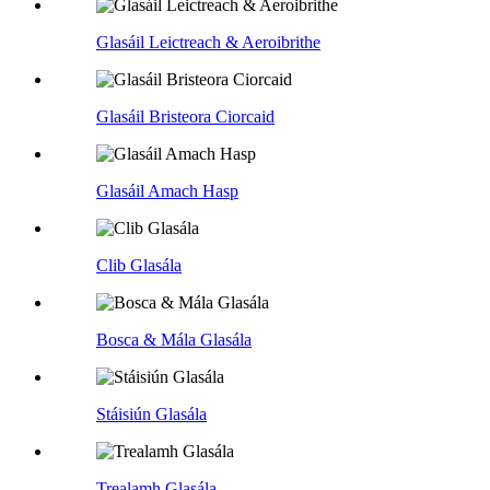
Glasáil Leictreach & Aeroibrithe
Glasáil Bristeora Ciorcaid
Glasáil Amach Hasp
Clib Glasála
Bosca & Mála Glasála
Stáisiún Glasála
Trealamh Glasála