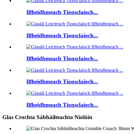
Ilfheidhmeach Tionsclaíoch...
Ilfheidhmeach Tionsclaíoch...
Ilfheidhmeach Tionsclaíoch...
Ilfheidhmeach Tionsclaíoch...
Ilfheidhmeach Tionsclaíoch...
Glas Crochta Sábháilteachta Níolóin