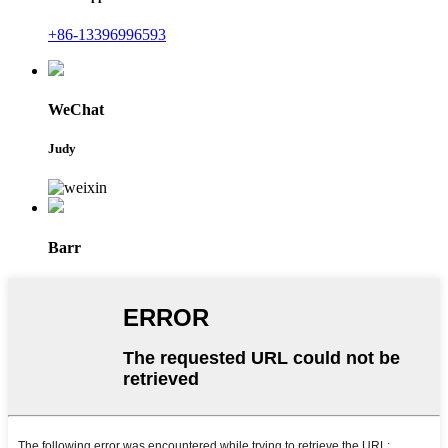
+86-13396996593
WeChat
Judy
Barr