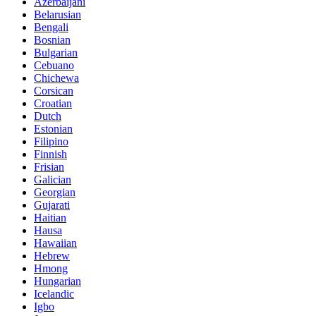
Azerbaijani
Belarusian
Bengali
Bosnian
Bulgarian
Cebuano
Chichewa
Corsican
Croatian
Dutch
Estonian
Filipino
Finnish
Frisian
Galician
Georgian
Gujarati
Haitian
Hausa
Hawaiian
Hebrew
Hmong
Hungarian
Icelandic
Igbo