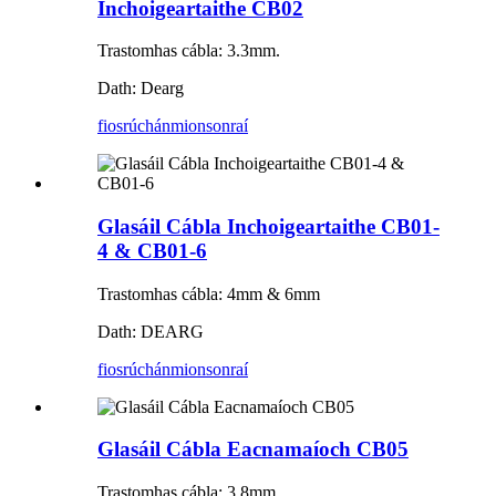
Inchoigeartaithe CB02
Trastomhas cábla: 3.3mm.
Dath: Dearg
fiosrúchán
mionsonraí
Glasáil Cábla Inchoigeartaithe CB01-
4 & CB01-6
Trastomhas cábla: 4mm & 6mm
Dath: DEARG
fiosrúchán
mionsonraí
Glasáil Cábla Eacnamaíoch CB05
Trastomhas cábla: 3.8mm