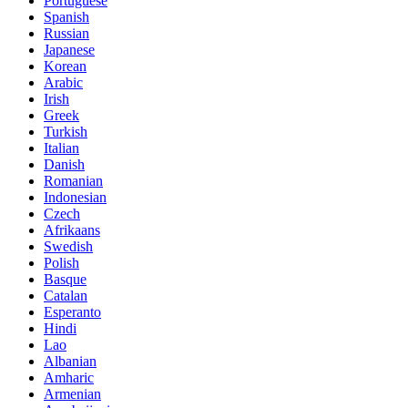
Portuguese
Spanish
Russian
Japanese
Korean
Arabic
Irish
Greek
Turkish
Italian
Danish
Romanian
Indonesian
Czech
Afrikaans
Swedish
Polish
Basque
Catalan
Esperanto
Hindi
Lao
Albanian
Amharic
Armenian