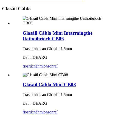
Glasáil Cábla
Glasáil Cábla Mini Intarraingthe
Uathoibríoch CB06
Trastomhas an Chábla: 1.5mm
Dath: DEARG
fiosrúchán
mionsonraí
Glasáil Cábla Mini CB08
Trastomhas an Chábla: 1.5mm
Dath: DEARG
fiosrúchán
mionsonraí