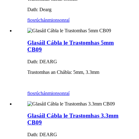
Dath: Dearg
fiosrúchán
mionsonraí
Glasáil Cábla le Trastomhas 5mm
CB09
Dath: DEARG
Trastomhas an Chábla: 5mm, 3.3mm
fiosrúchán
mionsonraí
Glasáil Cábla le Trastomhas 3.3mm
CB09
Dath: DEARG