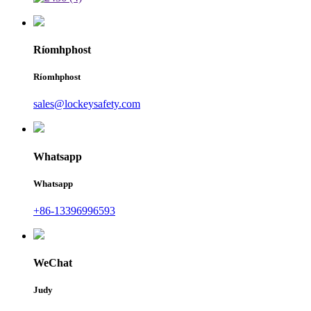
Ríomhphost
Ríomhphost
sales@lockeysafety.com
Whatsapp
Whatsapp
+86-13396996593
WeChat
Judy