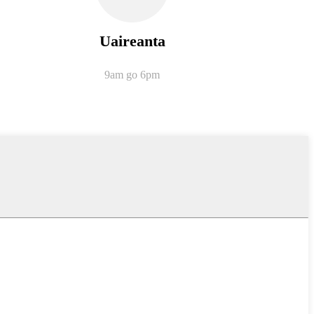
Uaireanta
9am go 6pm