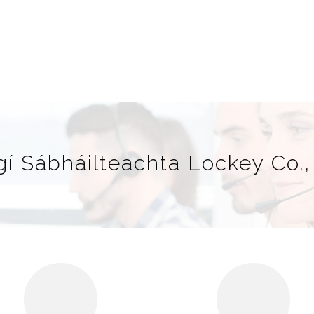
gí Sábháilteachta Lockey Co.,