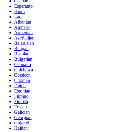
Catalan
Esperanto
Hindi
Lao
Albanian
Amharic
Armenian
Azerbaijani
Belarusian
Bengali
Bosnian
Bulgarian
Cebuano
Chichewa
Corsican
Croatian
Dutch
Estonian
Filipino
Finnish
Frisian
Galician
Georgian
Gujarati
Haitian