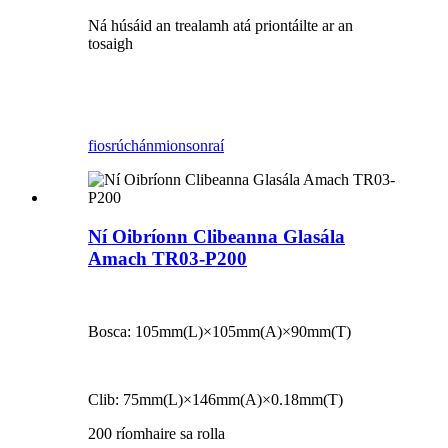
Ná húsáid an trealamh atá priontáilte ar an
tosaigh
fiosrúchán
mionsonraí
Ní Oibríonn Clibeanna Glasála
Amach TR03-P200
Bosca: 105mm(L)×105mm(A)×90mm(T)
Clib: 75mm(L)×146mm(A)×0.18mm(T)
200 ríomhaire sa rolla