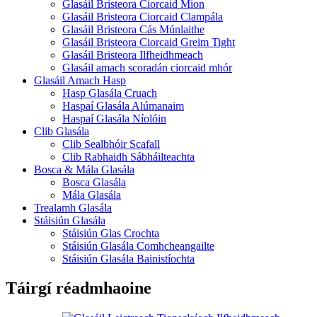
Glasáil Bristeora Ciorcaid Mion
Glasáil Bristeora Ciorcaid Clampála
Glasáil Bristeora Cás Múnlaithe
Glasáil Bristeora Ciorcaid Greim Tight
Glasáil Bristeora Ilfheidhmeach
Glasáil amach scoradán ciorcaid mhór
Glasáil Amach Hasp
Hasp Glasála Cruach
Haspaí Glasála Alúmanaim
Haspaí Glasála Níolóin
Clib Glasála
Clib Sealbhóir Scafall
Clib Rabhaidh Sábháilteachta
Bosca & Mála Glasála
Bosca Glasála
Mála Glasála
Trealamh Glasála
Stáisiún Glasála
Stáisiún Glas Crochta
Stáisiún Glasála Comhcheangailte
Stáisiún Glasála Bainistíochta
Táirgí réadmhaoine