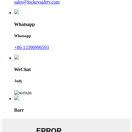
sales@lockeysafety.com
Whatsapp
Whatsapp
+86-13396996593
WeChat
Judy
Barr