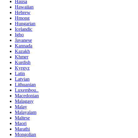
Hausa
Hawaiian
Hebrew
Hmong
Hungarian
Icelandic
Igbo
Javanese
Kannada
Kazakh
Khmer
Kurdish
Kyrgyz
Latin
Latvian
Lithuanian
Luxembou..
Macedonian
Malagasy
Malay
Malayalam
Maltese
Maori
Marathi
Mongolian