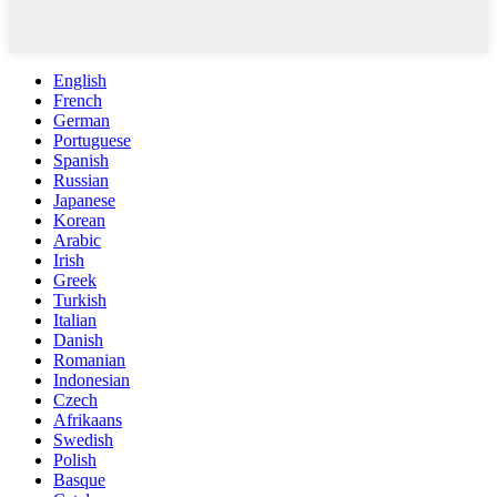
English
French
German
Portuguese
Spanish
Russian
Japanese
Korean
Arabic
Irish
Greek
Turkish
Italian
Danish
Romanian
Indonesian
Czech
Afrikaans
Swedish
Polish
Basque