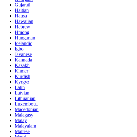
Gujarati
Haitian
Hausa
Hawaiian
Hebrew
Hmong
Hungarian
Icelandic
Igbo
Javanese
Kannada
Kazakh
Khmer
Kurdish
Kyrgyz
Latin
Latvian
Lithuanian
Luxembou..
Macedonian
Malagasy
Malay
Malayalam
Maltese
Maori