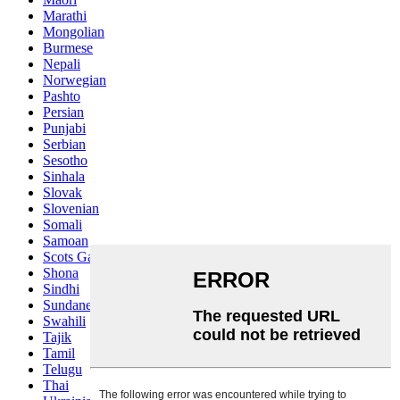
Marathi
Mongolian
Burmese
Nepali
Norwegian
Pashto
Persian
Punjabi
Serbian
Sesotho
Sinhala
Slovak
Slovenian
Somali
Samoan
Scots Gaelic
Shona
Sindhi
Sundanese
Swahili
Tajik
Tamil
Telugu
Thai