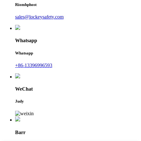
Ríomhphost
sales@lockeysafety.com
Whatsapp
Whatsapp
+86-13396996593
WeChat
Judy
Barr