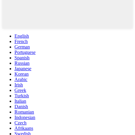
English
French
German
Portuguese
Spanish
Russian
Japanese
Korean
Arabic
Irish
Greek
Turkish
Italian
Danish
Romanian
Indonesian
Czech
Afrikaans
Swedish