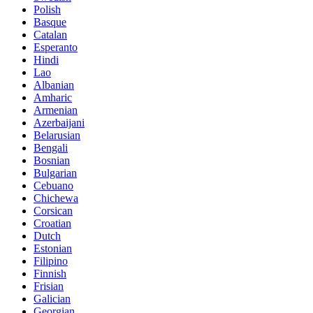
Polish
Basque
Catalan
Esperanto
Hindi
Lao
Albanian
Amharic
Armenian
Azerbaijani
Belarusian
Bengali
Bosnian
Bulgarian
Cebuano
Chichewa
Corsican
Croatian
Dutch
Estonian
Filipino
Finnish
Frisian
Galician
Georgian