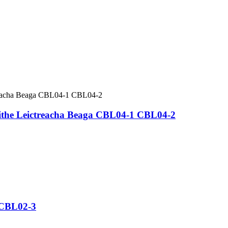
aithe Leictreacha Beaga CBL04-1 CBL04-2
e CBL02-3