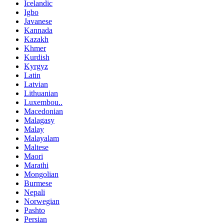
Icelandic
Igbo
Javanese
Kannada
Kazakh
Khmer
Kurdish
Kyrgyz
Latin
Latvian
Lithuanian
Luxembou..
Macedonian
Malagasy
Malay
Malayalam
Maltese
Maori
Marathi
Mongolian
Burmese
Nepali
Norwegian
Pashto
Persian