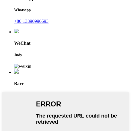
Whatsapp
+86-13396996593
WeChat
Judy
Barr