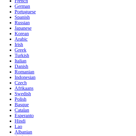
French
German
Portuguese
Spanish
Russian
Japanese
Korean
Arabic
Irish
Greek
Turkish
Italian
Danish
Romanian
Indonesian
Czech
Afrikaans
Swedish
Polish
Basque
Catalan
Esperanto
Hindi
Lao
Albanian