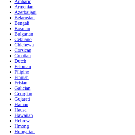
Amharic
Armenian
Azerbaijani
Belarusian
Bengali
Bosnian
Bulgarian
Cebuano
Chichewa
Corsican
Croatian
Dutch
Estonian
Filipino
Finnish
Frisian
Galician
Georgian
Gujarati
Haitian
Hausa
Hawaiian
Hebrew
Hmong
Hungarian