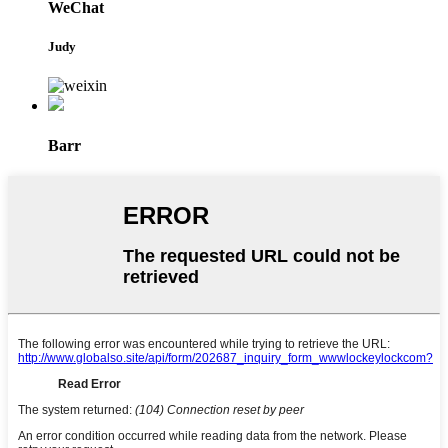
WeChat
Judy
Barr