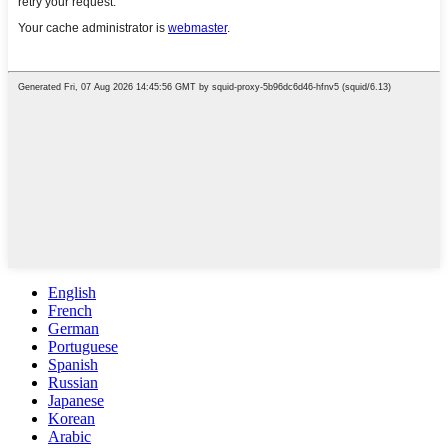
English
French
German
Portuguese
Spanish
Russian
Japanese
Korean
Arabic