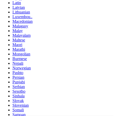
Latin
Latvian
Lithuanian
Luxembou..
Macedonian
Malagasy
Malay
Malayalam
Maltese
Maori
Marathi
Mongolian
Burmese
Nepali
Norwegian
Pashto
Persian
Punjabi
Serbian
Sesotho
Sinhala
Slovak
Slovenian
Somali
Samoan