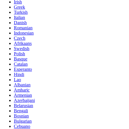
Irish
Greek
Turkish
Italian
Danish
Romanian
Indonesian
Czech
Afrikaans
Swedish
Polish
Basque
Catalan
Esperanto
Hindi
Lao
Albanian
Amharic
Armenian
Azerbaijani
Belarusian
Bengali
Bosnian
Bulgarian
Cebuano