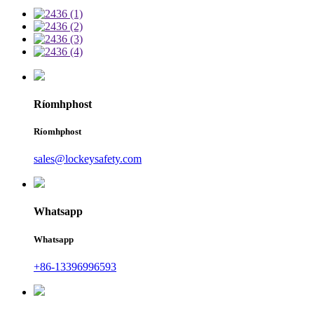
Ríomhphost
Ríomhphost
sales@lockeysafety.com
Whatsapp
Whatsapp
+86-13396996593