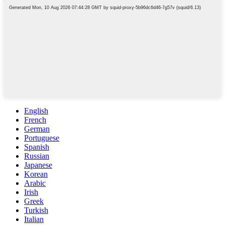
English
French
German
Portuguese
Spanish
Russian
Japanese
Korean
Arabic
Irish
Greek
Turkish
Italian