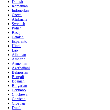
Danish
Romanian
Indonesian
Czech
Afrikaans
Swedish
Polish
Basque
Catalan
Esperanto
Hindi
Lao
Albanian
Amharic
Armenian
Azerbaijani
Belarusian
Bengali
Bosnian
Bulgarian
Cebuano
Chichewa
Corsican
Croatian
Dutch