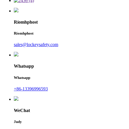
Ríomhphost
Ríomhphost
sales@lockeysafety.com
Whatsapp
Whatsapp
+86-13396996593
WeChat
Judy