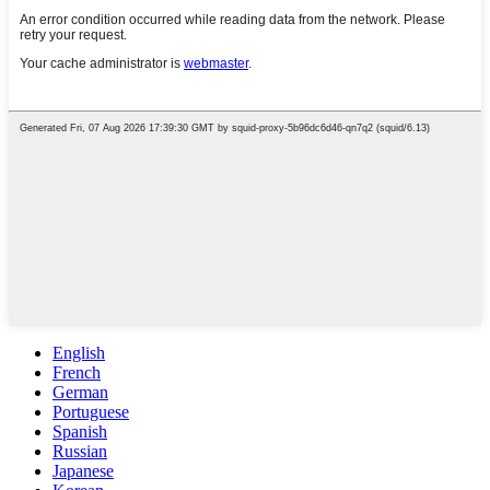
English
French
German
Portuguese
Spanish
Russian
Japanese