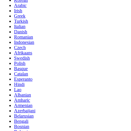
Korean
Arabic
Irish
Greek
Turkish
Italian
Danish
Romanian
Indonesian
Czech
Afrikaans
Swedish
Polish
Basque
Catalan
Esperanto
Hindi
Lao
Albanian
Amharic
Armenian
Azerbaijani
Belarusian
Bengali
Bosnian