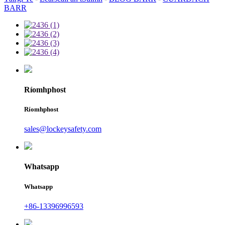
BARR
Ríomhphost
Ríomhphost
sales@lockeysafety.com
Whatsapp
Whatsapp
+86-13396996593