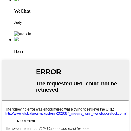
WeChat
Judy
Barr