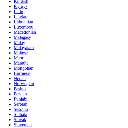
Kurdish
Kyrgyz
Latin
Latvian
Lithuanian
Luxembou..
Macedonian
Malagasy
Malay
Malayalam
Maltese
Maori
Marathi
Mongolian
Burmese
Nepali
Norwegian
Pashto
Persian
Punjabi
Serbian
Sesotho
Sinhala
Slovak
Slovenian