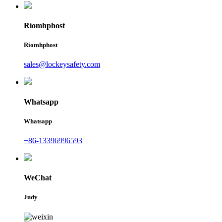
Ríomhphost
Ríomhphost
sales@lockeysafety.com
Whatsapp
Whatsapp
+86-13396996593
WeChat
Judy