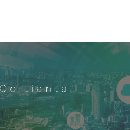
Coitianta