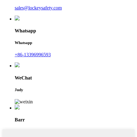
sales@lockeysafety.com
Whatsapp
Whatsapp
+86-13396996593
WeChat
Judy
Barr