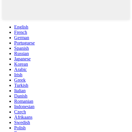
English
French
German
Portuguese
Spanish
Russian
Japanese
Korean
Arabic
Irish
Greek
Turkish
Italian
Danish
Romanian
Indonesian
Czech
Afrikaans
Swedish
Polish