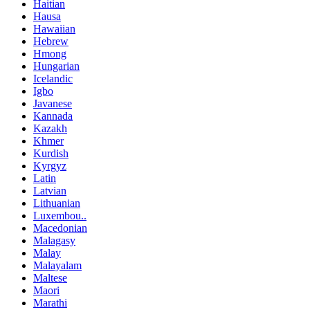
Haitian
Hausa
Hawaiian
Hebrew
Hmong
Hungarian
Icelandic
Igbo
Javanese
Kannada
Kazakh
Khmer
Kurdish
Kyrgyz
Latin
Latvian
Lithuanian
Luxembou..
Macedonian
Malagasy
Malay
Malayalam
Maltese
Maori
Marathi