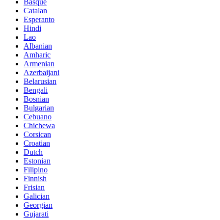
Basque
Catalan
Esperanto
Hindi
Lao
Albanian
Amharic
Armenian
Azerbaijani
Belarusian
Bengali
Bosnian
Bulgarian
Cebuano
Chichewa
Corsican
Croatian
Dutch
Estonian
Filipino
Finnish
Frisian
Galician
Georgian
Gujarati