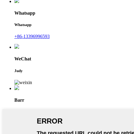
Whatsapp
Whatsapp
+86-13396996593
WeChat
Judy
Barr