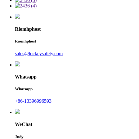
Ríomhphost
Ríomhphost
sales@lockeysafety.com
Whatsapp
Whatsapp
+86-13396996593
WeChat
Judy